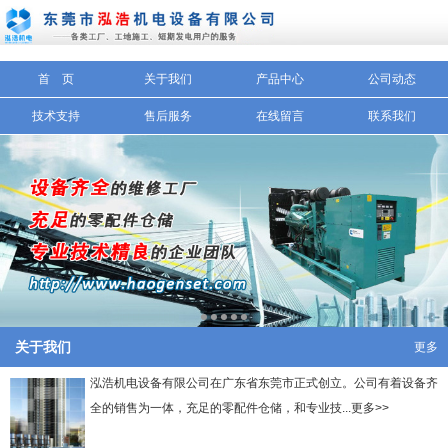
信息搜索
首 页
关于我们
产品中心
公司动态
搜索
技术支持
售后服务
在线留言
联系我们
关于我们
更多
泓浩机电设备有限公司在广东省东莞市正式创立。公司有着设备齐
全的销售为一体，充足的零配件仓储，和专业技...更多>>