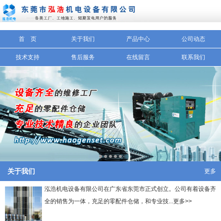
信息搜索
首 页
关于我们
产品中心
公司动态
搜索
技术支持
售后服务
在线留言
联系我们
关于我们
更多
泓浩机电设备有限公司在广东省东莞市正式创立。公司有着设备齐
全的销售为一体，充足的零配件仓储，和专业技...更多>>